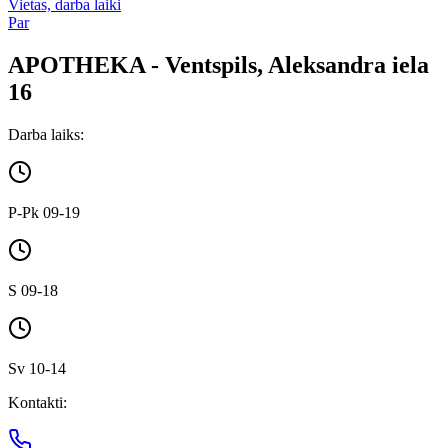
Vietas, darba laiki
Par
APOTHEKA - Ventspils, Aleksandra iela
16
Darba laiks:
P-Pk 09-19
S 09-18
Sv 10-14
Kontakti: