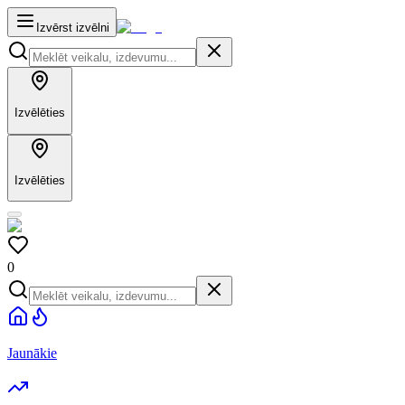
Izvērst izvēlni
Izvēlēties
Izvēlēties
0
Jaunākie