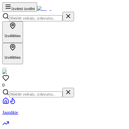
Izvērst izvēlni
Izvēlēties
Izvēlēties
0
Jaunākie