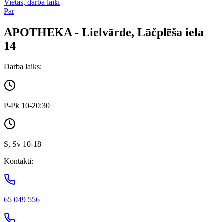
Vietas, darba laiki
Par
APOTHEKA - Lielvārde, Lāčplēša iela
14
Darba laiks:
P-Pk 10-20:30
S, Sv 10-18
Kontakti:
65 049 556