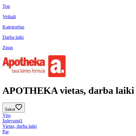
Top
Veikali
Kategorijas
Darba laiki
Ziņas
APOTHEKA vietas, darba laiki
Sekot
Viss
Izdevumi
1
Vietas, darba laiki
Par