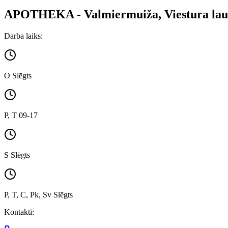
APOTHEKA - Valmiermuiža, Viestura la
Darba laiks:
O Slēgts
P, T 09-17
S Slēgts
P, T, C, Pk, Sv Slēgts
Kontakti: