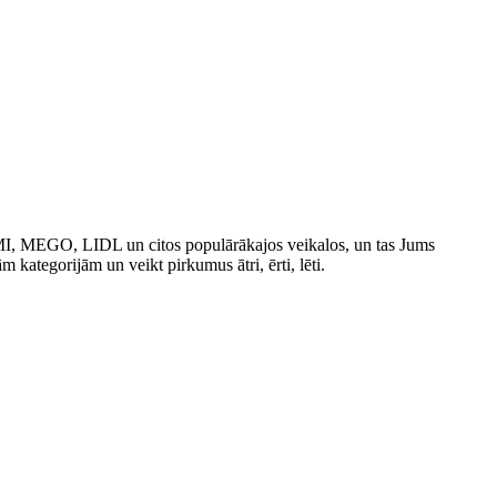
IMI, MEGO, LIDL un citos populārākajos veikalos, un tas Jums
ām kategorijām un veikt pirkumus ātri, ērti, lēti.