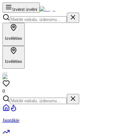
Izvērst izvēlni
Izvēlēties
Izvēlēties
0
Jaunākie