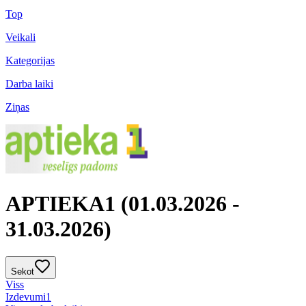
Top
Veikali
Kategorijas
Darba laiki
Ziņas
APTIEKA1 (01.03.2026 -
31.03.2026)
Sekot
Viss
Izdevumi
1