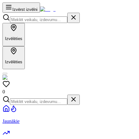
Izvērst izvēlni
Izvēlēties
Izvēlēties
0
Jaunākie