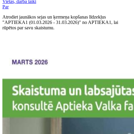
Vietas, darba laiki
Par
Atrodiet jaunākos sejas un ķermeņa kopšanas līdzekļus
"APTIEKA1 (01.03.2026 - 31.03.2026)" no APTIEKA1, lai
rūpētos par savu skaistumu.