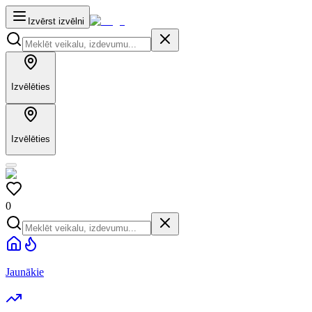
Izvērst izvēlni
Izvēlēties
Izvēlēties
0
Jaunākie