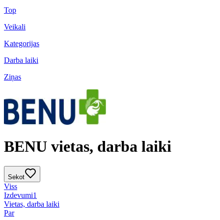
Top
Veikali
Kategorijas
Darba laiki
Ziņas
BENU vietas, darba laiki
Sekot
Viss
Izdevumi
1
Vietas, darba laiki
Par