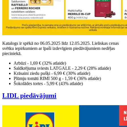
Katalogs ir spēkā no 06.05.2025 līdz 12.05.2025. Lieliskas cenas
svētku iepirkumiem ar īpaši izdevīgiem piedāvājumiem nedēļas
pieciniekā.
Arbūzi - 1,69 € (32% atlaide)
Saldkrējuma sviests LATGALE - 2,29 € (28% atlaide)
Krāsaini ziedu pušķi - 6,99 € (30% atlaide)
Plūmju tomāti RIMI 500 g - 1,59 € (36% atlaide)
Šokolādes tortes - 5,99 € (43% atlaide)
LIDL piedāvājumi