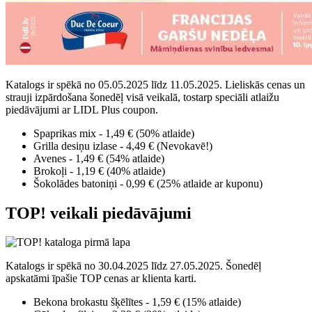
Katalogs ir spēkā no 05.05.2025 līdz 11.05.2025. Lieliskās cenas un
strauji izpārdošana šonedēļ visā veikalā, tostarp speciāli atlaižu
piedāvājumi ar LIDL Plus coupon.
Spaprikas mix - 1,49 € (50% atlaide)
Grilla desiņu izlase - 4,49 € (Nevokavē!)
Avenes - 1,49 € (54% atlaide)
Brokoļi - 1,19 € (40% atlaide)
Šokolādes batoniņi - 0,99 € (25% atlaide ar kuponu)
TOP! veikali piedāvājumi
Katalogs ir spēkā no 30.04.2025 līdz 27.05.2025. Šonedēļ
apskatāmi īpašie TOP cenas ar klienta karti.
Bekona brokastu šķēlītes - 1,59 € (15% atlaide)