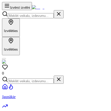
Izvērst izvēlni
Izvēlēties
Izvēlēties
0
Jaunākie