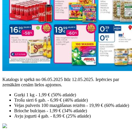
Katalogs ir spēkā no 06.05.2025 līdz 12.05.2025. Iepērcies par
zemākām cenām lielos apjomos.
Gurķi 1 kg - 1,99 € (50% atlaide)
Trošu sieri 6 gab. - 6,99 € (46% atlaide)
Veļas pulveris 100 mazgāšanas reizēm - 19,99 € (60% atlaide)
Brioche bulciņas - 1,99 € (34% atlaide)
Avju jogurti 4 gab. - 8,99 € (25% atlaide)