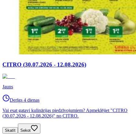
CITRO (30.07.2026 - 12.08.2026)
Jauns
Derīgs 4 dienas
Vai esat gatavi kulinārijas piedzīvojumiem? Apmeklējiet "CITRO
(30.07.2026 - 12.08.2026)" no CITRO.
Skatīt
Sekot