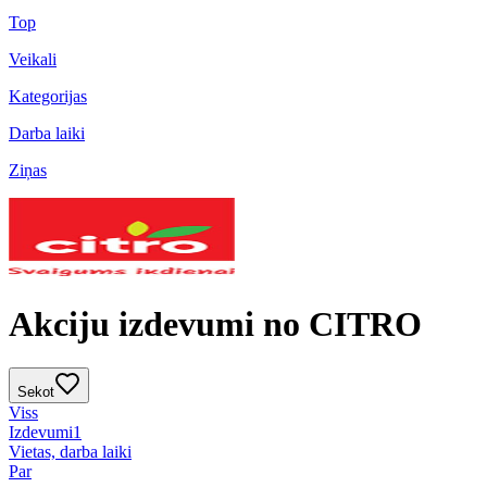
Top
Veikali
Kategorijas
Darba laiki
Ziņas
Akciju izdevumi no CITRO
Sekot
Viss
Izdevumi
1
Vietas, darba laiki
Par