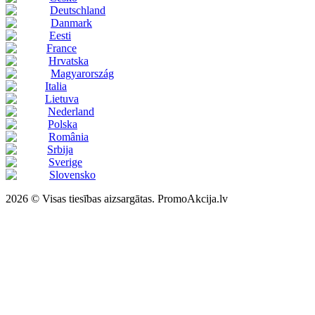
Deutschland
Danmark
Eesti
France
Hrvatska
Magyarország
Italia
Lietuva
Nederland
Polska
România
Srbija
Sverige
Slovensko
2026 © Visas tiesības aizsargātas. PromoAkcija.lv