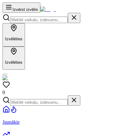
Izvērst izvēlni
Izvēlēties
Izvēlēties
0
Jaunākie