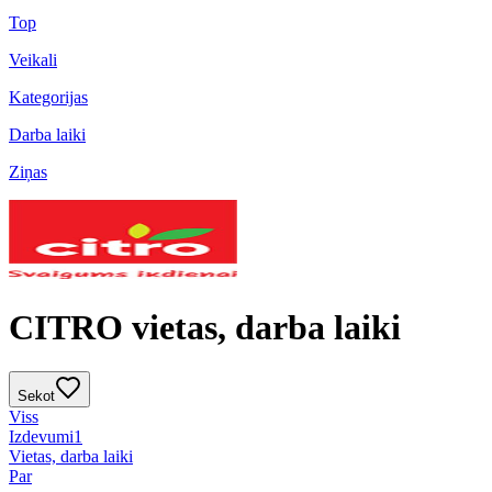
Top
Veikali
Kategorijas
Darba laiki
Ziņas
CITRO vietas, darba laiki
Sekot
Viss
Izdevumi
1
Vietas, darba laiki
Par