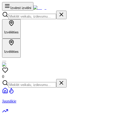
Izvērst izvēlni
Izvēlēties
Izvēlēties
0
Jaunākie