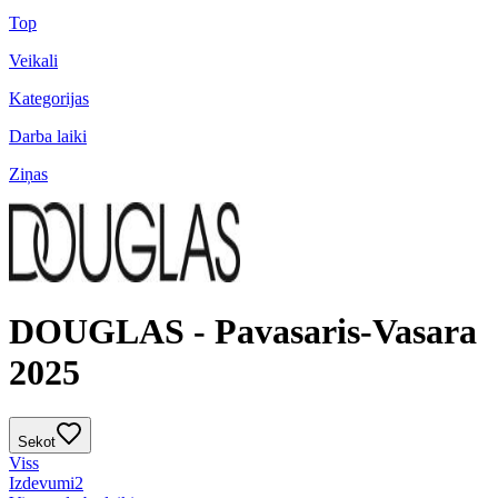
Top
Veikali
Kategorijas
Darba laiki
Ziņas
DOUGLAS - Pavasaris-Vasara
2025
Sekot
Viss
Izdevumi
2