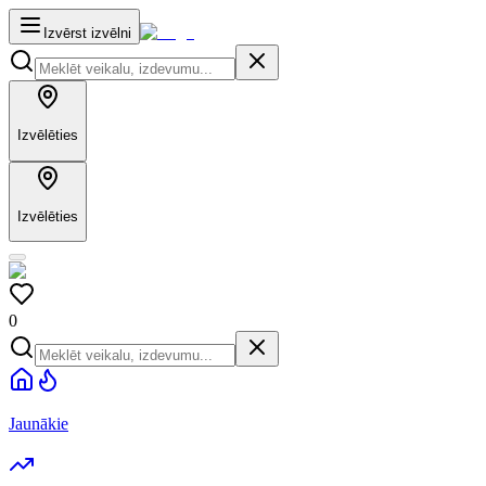
Izvērst izvēlni
Izvēlēties
Izvēlēties
0
Jaunākie