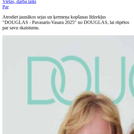
Vietas, darba laiki
Par
Atrodiet jaunākos sejas un ķermeņa kopšanas līdzekļus
"DOUGLAS - Pavasaris-Vasara 2025" no DOUGLAS, lai rūpētos
par savu skaistumu.