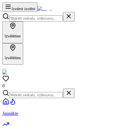
Izvērst izvēlni
Izvēlēties
Izvēlēties
0
Jaunākie