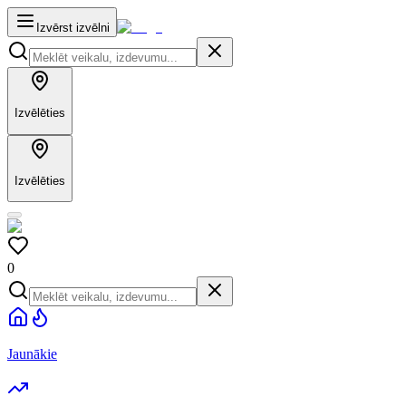
Izvērst izvēlni
Izvēlēties
Izvēlēties
0
Jaunākie