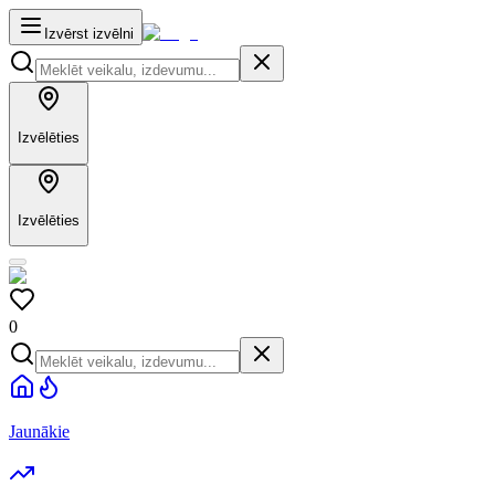
Izvērst izvēlni
Izvēlēties
Izvēlēties
0
Jaunākie