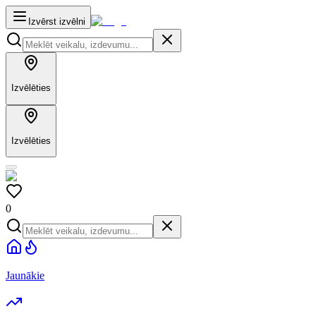
Izvērst izvēlni
Izvēlēties
Izvēlēties
0
Jaunākie