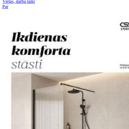
Vietas, darba laiki
Par