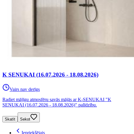
K SENUKAI (16.07.2026 - 18.08.2026)
Vairs nav derīgs
Radiet mājīgu atmosfēru savās mājās ar K-SENUKAI "K
SENUKAI (16.07.2026 - 18.08.2026)" palīdzību.
Skatīt
Sekot
Iepriekšējais