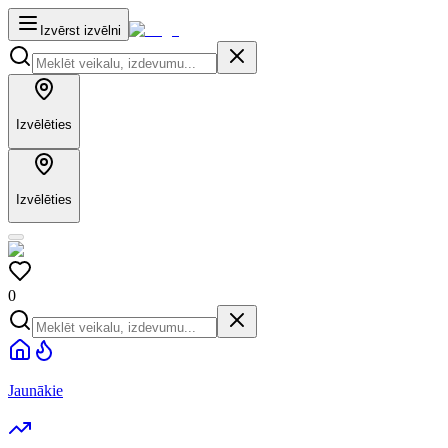
Izvērst izvēlni
Izvēlēties
Izvēlēties
0
Jaunākie