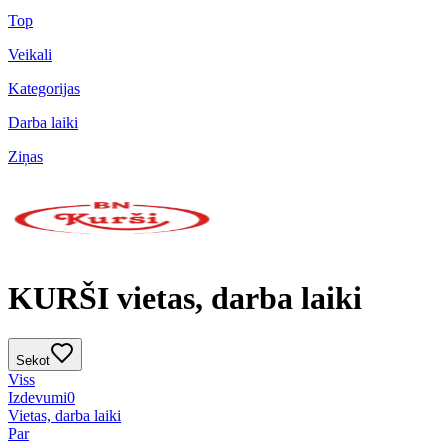
Top
Veikali
Kategorijas
Darba laiki
Ziņas
KURŠI vietas, darba laiki
Sekot
Viss
Izdevumi
0
Vietas, darba laiki
Par