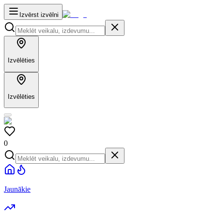
Izvērst izvēlni
Izvēlēties
Izvēlēties
0
Jaunākie