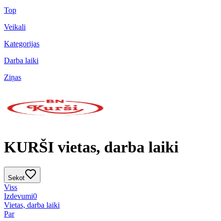
Top
Veikali
Kategorijas
Darba laiki
Ziņas
KURŠI vietas, darba laiki
Sekot
Viss
Izdevumi
0
Vietas, darba laiki
Par