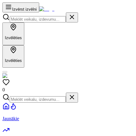
Izvērst izvēlni
Izvēlēties
Izvēlēties
0
Jaunākie