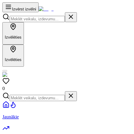
Izvērst izvēlni
Izvēlēties
Izvēlēties
0
Jaunākie