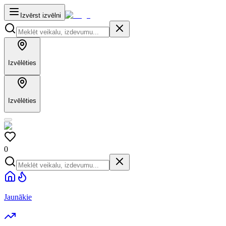
Izvērst izvēlni
Izvēlēties
Izvēlēties
0
Jaunākie