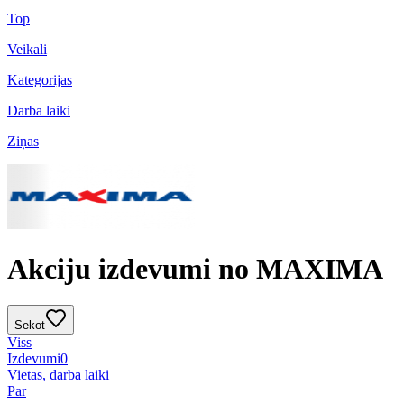
Top
Veikali
Kategorijas
Darba laiki
Ziņas
Akciju izdevumi no MAXIMA
Sekot
Viss
Izdevumi
0
Vietas, darba laiki
Par