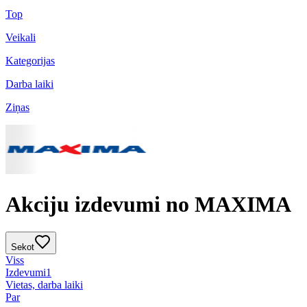
Top
Veikali
Kategorijas
Darba laiki
Ziņas
Akciju izdevumi no MAXIMA
Sekot
Viss
Izdevumi
1
Vietas, darba laiki
Par