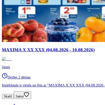
MAXIMA X XX XXX (04.08.2026 - 10.08.2026)
Jauns
Derīgs 2 dienas
Iepirkšanās ir viegla un ērta ar "MAXIMA X XX XXX (04.08.2026 -
Skatīt
Sekot