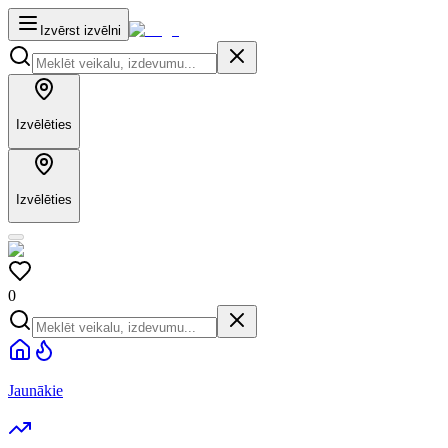
Izvērst izvēlni
Izvēlēties
Izvēlēties
0
Jaunākie