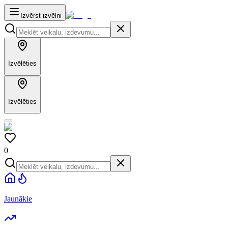
Izvērst izvēlni
Izvēlēties
Izvēlēties
0
Jaunākie