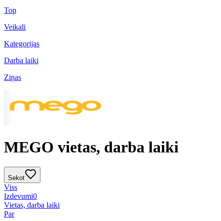
Top
Veikali
Kategorijas
Darba laiki
Ziņas
MEGO vietas, darba laiki
Sekot
Viss
Izdevumi
0
Vietas, darba laiki
Par