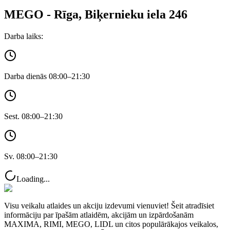
MEGO - Rīga, Biķernieku iela 246
Darba laiks:
Darba dienās 08:00–21:30
Sest. 08:00–21:30
Sv. 08:00–21:30
Loading...
Visu veikalu atlaides un akciju izdevumi vienuviet! Šeit atradīsiet
informāciju par īpašām atlaidēm, akcijām un izpārdošanām
MAXIMA, RIMI, MEGO, LIDL un citos populārākajos veikalos,