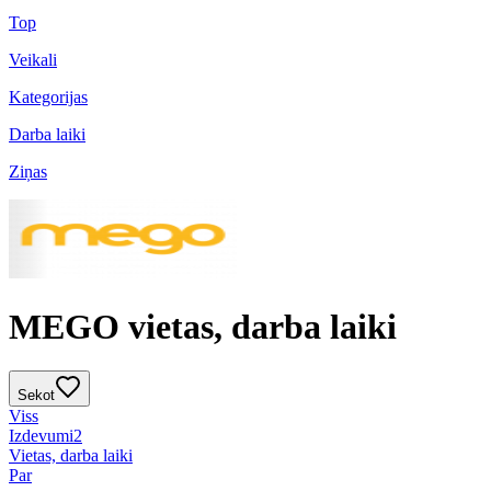
Top
Veikali
Kategorijas
Darba laiki
Ziņas
MEGO vietas, darba laiki
Sekot
Viss
Izdevumi
2
Vietas, darba laiki
Par