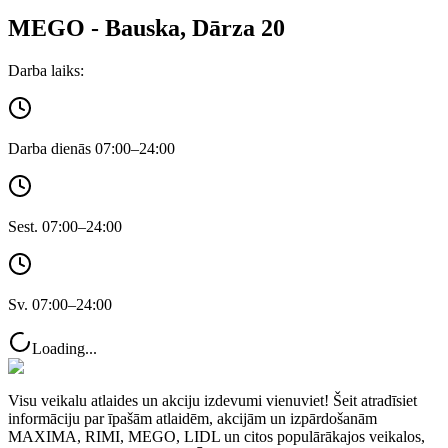
MEGO - Bauska, Dārza 20
Darba laiks:
Darba dienās 07:00–24:00
Sest. 07:00–24:00
Sv. 07:00–24:00
Loading...
Visu veikalu atlaides un akciju izdevumi vienuviet! Šeit atradīsiet
informāciju par īpašām atlaidēm, akcijām un izpārdošanām
MAXIMA, RIMI, MEGO, LIDL un citos populārākajos veikalos,