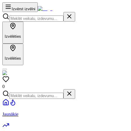
Izvērst izvēlni
Izvēlēties
Izvēlēties
0
Jaunākie