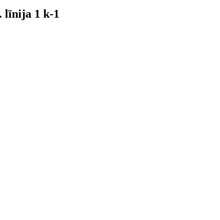
īnija 1 k-1