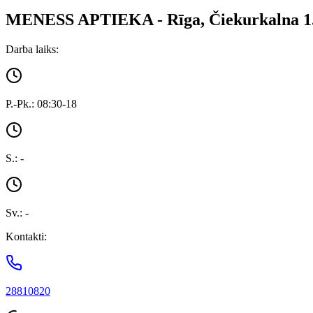
MENESS APTIEKA - Rīga, Čiekurkalna 1. l
Darba laiks:
P.-Pk.: 08:30-18
S.: -
Sv.: -
Kontakti:
28810820