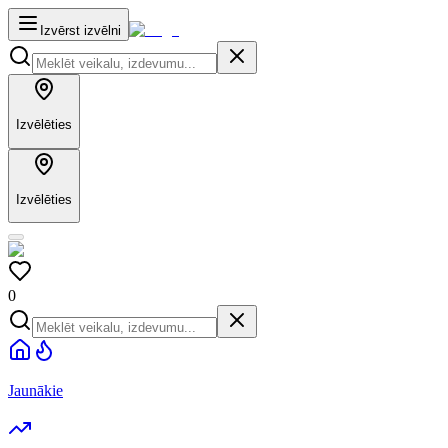
Izvērst izvēlni
Izvēlēties
Izvēlēties
0
Jaunākie