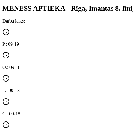
MENESS APTIEKA - Rīga, Imantas 8. līnij
Darba laiks:
P.: 09-19
O.: 09-18
T.: 09-18
C.: 09-18