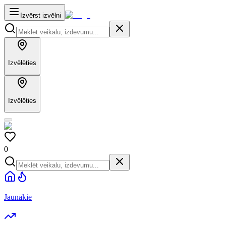
Izvērst izvēlni
Izvēlēties
Izvēlēties
0
Jaunākie