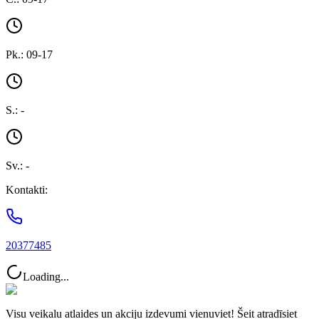
Pk.: 09-17
S.: -
Sv.: -
Kontakti:
20377485
Loading...
Visu veikalu atlaides un akciju izdevumi vienuviet! Šeit atradīsiet