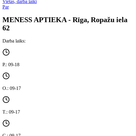
Vietas, darba laiki
Par
MENESS APTIEKA - Rīga, Ropažu iela
62
Darba laiks:
P.: 09-18
O.: 09-17
T.: 09-17
C.: 09-17