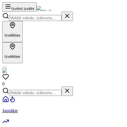
Izvērst izvēlni
Izvēlēties
Izvēlēties
0
Jaunākie