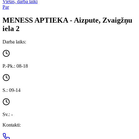
Vietas, darba laiki
Par
MENESS APTIEKA - Aizpute, Zvaigžņu
iela 2
Darba laiks:
P.-Pk.: 08-18
S.: 09-14
Sv.: -
Kontakti: