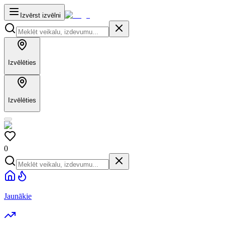
Izvērst izvēlni
Izvēlēties
Izvēlēties
0
Jaunākie