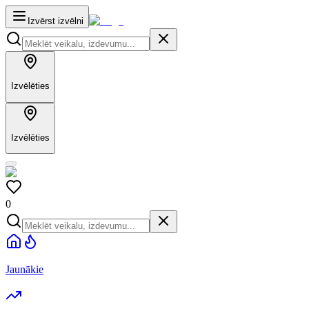
Izvērst izvēlni
Izvēlēties
Izvēlēties
0
Jaunākie