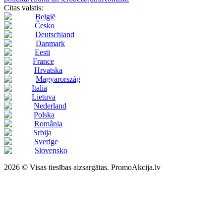
Citas valstis:
België
Česko
Deutschland
Danmark
Eesti
France
Hrvatska
Magyarország
Italia
Lietuva
Nederland
Polska
România
Srbija
Sverige
Slovensko
2026 © Visas tiesības aizsargātas. PromoAkcija.lv