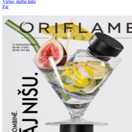
Vietas, darba laiki
Par