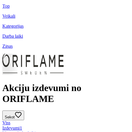
Top
Veikali
Kategorijas
Darba laiki
Ziņas
Akciju izdevumi no
ORIFLAME
Sekot
Viss
Izdevumi
1