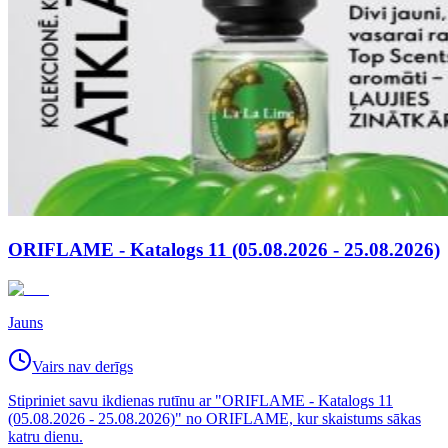
ORIFLAME - Katalogs 11 (05.08.2026 - 25.08.2026)
Jauns
Vairs nav derīgs
Stipriniet savu ikdienas rutīnu ar "ORIFLAME - Katalogs 11
(05.08.2026 - 25.08.2026)" no ORIFLAME, kur skaistums sākas
katru dienu.