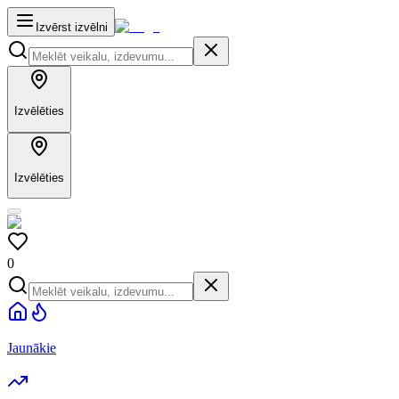
Izvērst izvēlni
Izvēlēties
Izvēlēties
0
Jaunākie