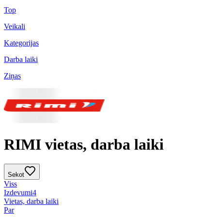
Top
Veikali
Kategorijas
Darba laiki
Ziņas
RIMI vietas, darba laiki
Sekot
Viss
Izdevumi
4
Vietas, darba laiki
Par