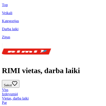
Top
Veikali
Kategorijas
Darba laiki
Ziņas
RIMI vietas, darba laiki
Sekot
Viss
Izdevumi
4
Vietas, darba laiki
Par