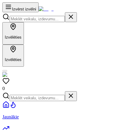
Izvērst izvēlni
Izvēlēties
Izvēlēties
0
Jaunākie