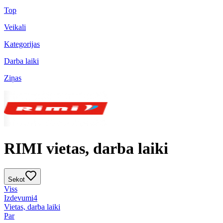
Top
Veikali
Kategorijas
Darba laiki
Ziņas
RIMI vietas, darba laiki
Sekot
Viss
Izdevumi
4
Vietas, darba laiki
Par