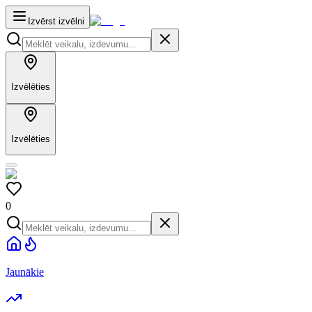
Izvērst izvēlni
Izvēlēties
Izvēlēties
0
Jaunākie