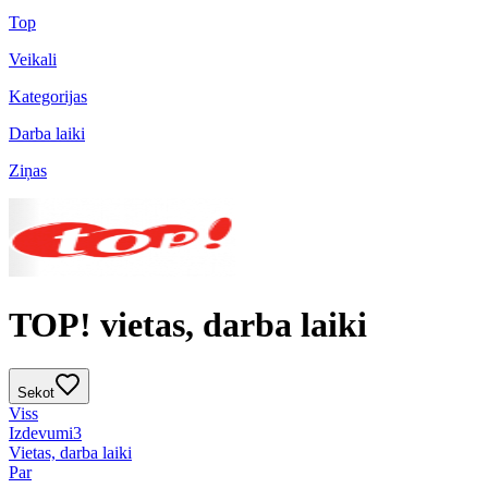
Top
Veikali
Kategorijas
Darba laiki
Ziņas
TOP! vietas, darba laiki
Sekot
Viss
Izdevumi
3
Vietas, darba laiki
Par