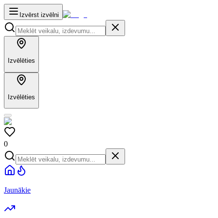
Izvērst izvēlni
Izvēlēties
Izvēlēties
0
Jaunākie