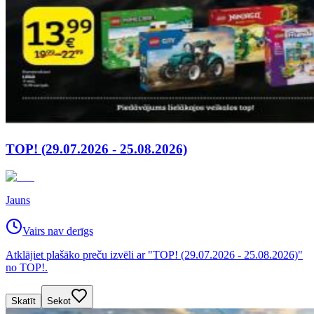
TOP! (29.07.2026 - 25.08.2026)
Jauns
Vairs nav derīgs
Atklājiet plašāko preču izvēli ar "TOP! (29.07.2026 - 25.08.2026)"
no TOP!.
Skatīt
Sekot