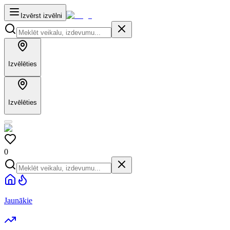
Izvērst izvēlni
Izvēlēties
Izvēlēties
0
Jaunākie