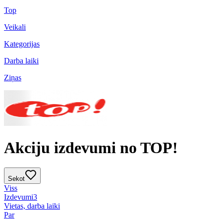
Top
Veikali
Kategorijas
Darba laiki
Ziņas
Akciju izdevumi no TOP!
Sekot
Viss
Izdevumi
3
Vietas, darba laiki
Par