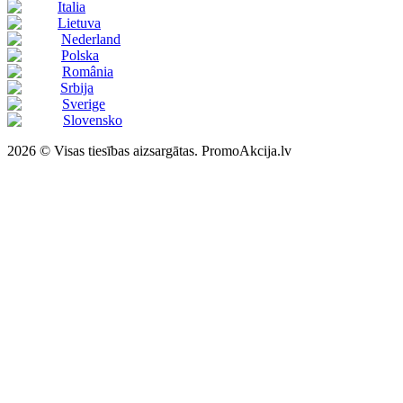
Italia
Lietuva
Nederland
Polska
România
Srbija
Sverige
Slovensko
2026 © Visas tiesības aizsargātas. PromoAkcija.lv