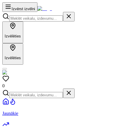
Izvērst izvēlni
Izvēlēties
Izvēlēties
0
Jaunākie