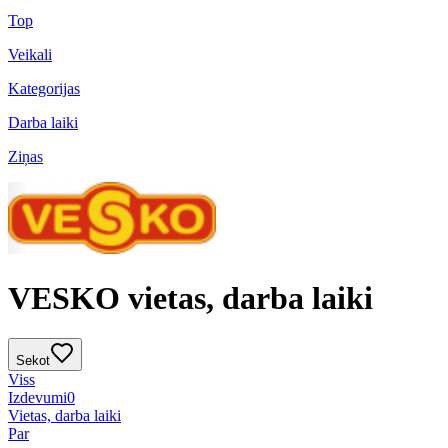
Top
Veikali
Kategorijas
Darba laiki
Ziņas
VESKO vietas, darba laiki
Sekot
Viss
Izdevumi
0
Vietas, darba laiki
Par