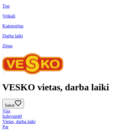
Top
Veikali
Kategorijas
Darba laiki
Ziņas
VESKO vietas, darba laiki
Sekot
Viss
Izdevumi
0
Vietas, darba laiki
Par