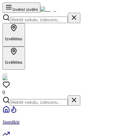
Izvērst izvēlni
Izvēlēties
Izvēlēties
0
Jaunākie