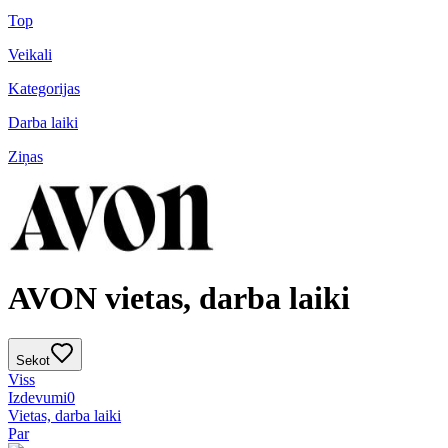
Top
Veikali
Kategorijas
Darba laiki
Ziņas
AVON vietas, darba laiki
Sekot
Viss
Izdevumi
0
Vietas, darba laiki
Par