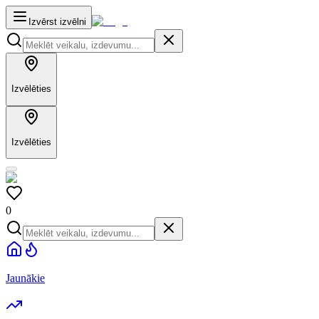
Izvērst izvēlni
Izvēlēties
Izvēlēties
0
Jaunākie