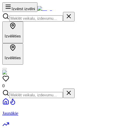
Izvērst izvēlni
Izvēlēties
Izvēlēties
0
Jaunākie