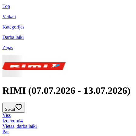
Top
Veikali
Kategorijas
Darba laiki
Ziņas
RIMI (07.07.2026 - 13.07.2026)
Sekot
Viss
Izdevumi
4
Vietas, darba laiki
Par