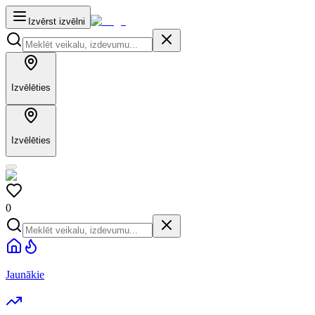
Izvērst izvēlni
Izvēlēties
Izvēlēties
0
Jaunākie